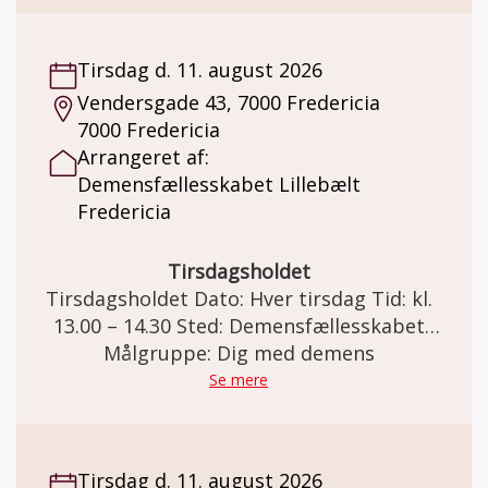
Tirsdag d. 11. august 2026
Vendersgade 43, 7000 Fredericia
7000 Fredericia
Arrangeret af:
Demensfællesskabet Lillebælt
Fredericia
Tirsdagsholdet
Tirsdagsholdet Dato: Hver tirsdag Tid: kl.
13.00 – 14.30 Sted: Demensfællesskabet
Lillebælt Vendersgade 43, 7000 Fredericia
Målgruppe: Dig med demens
Tirsdagsholdet I samarbejde med IDRÆT I
Se mere
DAGTIMERNE tilbyder Demensfællesskabet
Lillebælt tirsdagstræning. Formålet er at
give mennesker med hukommelsesbesvær
Tirsdag d. 11. august 2026