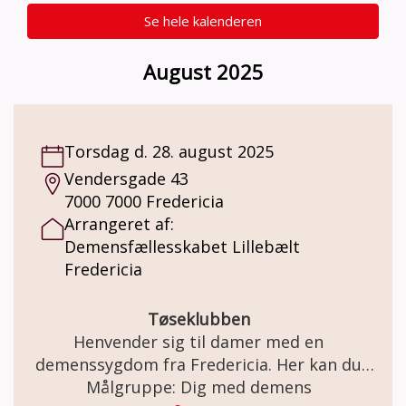
Se hele kalenderen
August 2025
Torsdag d. 28. august 2025
Vendersgade 43
7000 7000 Fredericia
Arrangeret af:
Demensfællesskabet Lillebælt
Fredericia
Tøseklubben
Henvender sig til damer med en
demenssygdom fra Fredericia. Her kan du
møde ligesindede og blive en del af et
Målgruppe: Dig med demens