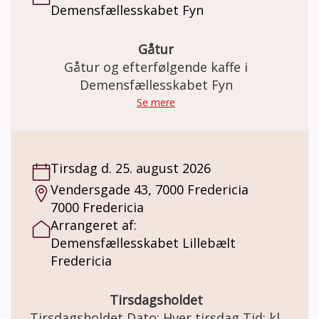
Demensfællesskabet Fyn
handler om at hygge sig og have det sjovt.
Pris: Deltagelse på holdet er gratis. Der kan
købes kaffe og the for kr. 20,-. Minimum 4 og
Gåtur
max 8 deltagere.
Gåtur og efterfølgende kaffe i
Demensfællesskabet Fyn
Se mere
Tirsdag d. 25. august 2026
Vendersgade 43, 7000 Fredericia
7000 Fredericia
Arrangeret af:
Demensfællesskabet Lillebælt
Fredericia
Tirsdagsholdet
Tirsdagsholdet Dato: Hver tirsdag Tid: kl.