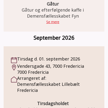
købes kaffe og the for kr. 20,-. Minimum 4 og
Gåtur
max 8 deltagere.
Gåtur og efterfølgende kaffe i
Demensfællesskabet Fyn
Se mere
September 2026
Tirsdag d. 01. september 2026
Vendersgade 43, 7000 Fredericia
7000 Fredericia
Arrangeret af:
Demensfællesskabet Lillebælt
Fredericia
Tirsdagsholdet