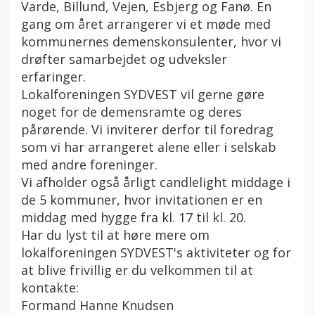
Varde, Billund, Vejen, Esbjerg og Fanø. En
gang om året arrangerer vi et møde med
kommunernes demenskonsulenter, hvor vi
drøfter samarbejdet og udveksler
erfaringer.
Lokalforeningen SYDVEST vil gerne gøre
noget for de demensramte og deres
pårørende. Vi inviterer derfor til foredrag
som vi har arrangeret alene eller i selskab
med andre foreninger.
Vi afholder også årligt candlelight middage i
de 5 kommuner, hvor invitationen er en
middag med hygge fra kl. 17 til kl. 20.
Har du lyst til at høre mere om
lokalforeningen SYDVEST's aktiviteter og for
at blive frivillig er du velkommen til at
kontakte:
Formand Hanne Knudsen