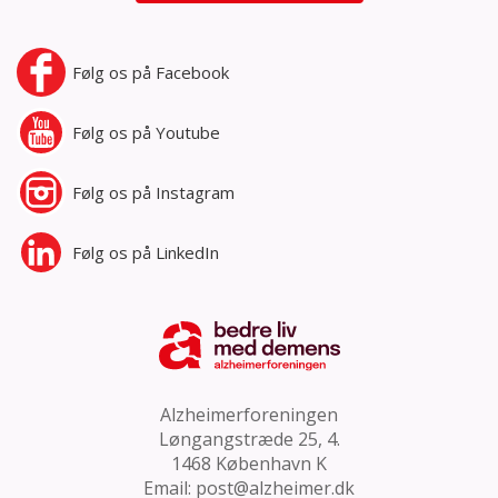
Følg os på
Facebook
Følg os på
Youtube
Følg os på
Instagram
Følg os på
LinkedIn
Alzheimerforeningen
Løngangstræde 25, 4.
1468 København K
Email:
post@alzheimer.dk