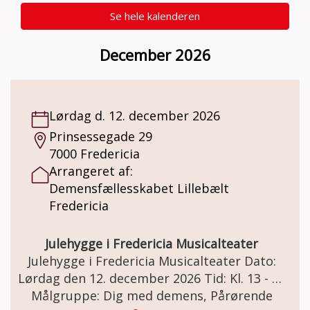
Se hele kalenderen
December 2026
Lørdag d. 12. december 2026
Prinsessegade 29
7000 Fredericia
Arrangeret af:
Demensfællesskabet Lillebælt
Fredericia
Julehygge i Fredericia Musicalteater
Julehygge i Fredericia Musicalteater Dato:
Lørdag den 12. december 2026 Tid: Kl. 13 - 15
Målgruppe: Dig med demens, Pårørende
Sted: Prinsessegade 29. 7000 Fredericia