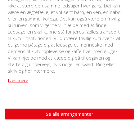
ikke at være den samme ledsager hver gang. Det kan
være en ægtefælle, et voksent barn, en ven, en nabo
eller en gammel kollega. Det kan også være en frivillig
kulturven, som vi gerne vil hjælpe med at finde.
Ledsageren skal kunne stå for jeres fælles transport
til kulturinstitutionen. Vil du være frivillig kulturven? Vil
du gerne påtage dig at ledsage et menneske med
demens til kulturoplevelse og kaffe hver tredje uge?
Vi kan hjælpe med at klæde dig på til opgaven og
støtte dig undervejs, hvis noget er svært. Ring eller
skriv og hør nærmere.
Læs mere
Se alle arrangementer