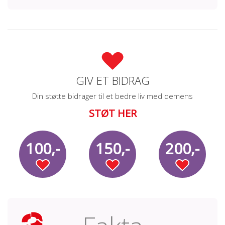
GIV ET BIDRAG
Din støtte bidrager til et bedre liv med demens
STØT HER
100,-
150,-
200,-