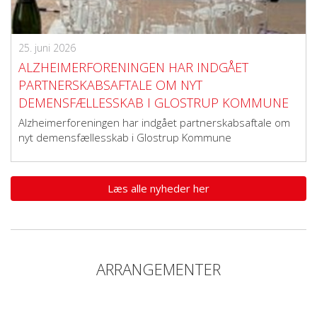
25. juni 2026
ALZHEIMERFORENINGEN HAR INDGÅET
PARTNERSKABSAFTALE OM NYT
DEMENSFÆLLESSKAB I GLOSTRUP KOMMUNE
Alzheimerforeningen har indgået partnerskabsaftale om
nyt demensfællesskab i Glostrup Kommune
Læs alle nyheder her
ARRANGEMENTER