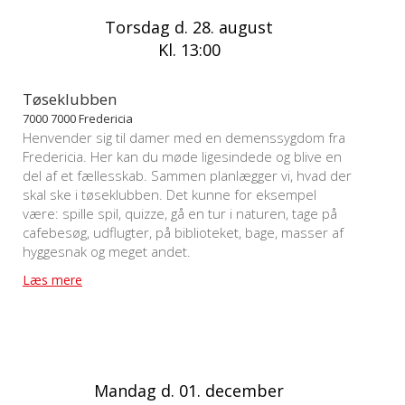
Torsdag d. 28. august
Kl. 13:00
Tøseklubben
7000 7000 Fredericia
Henvender sig til damer med en demenssygdom fra
Fredericia. Her kan du møde ligesindede og blive en
del af et fællesskab. Sammen planlægger vi, hvad der
skal ske i tøseklubben. Det kunne for eksempel
være: spille spil, quizze, gå en tur i naturen, tage på
cafebesøg, udflugter, på biblioteket, bage, masser af
hyggesnak og meget andet.
Læs mere
Mandag d. 01. december