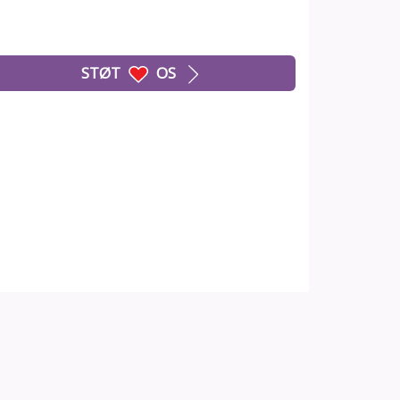
STØT
OS