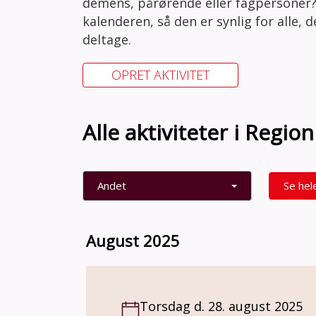
demens, pårørende eller fagpersoner?
kalenderen, så den er synlig for alle, 
deltage.
OPRET AKTIVITET
Alle aktiviteter i Regi
Andet
Se hel
August 2025
Torsdag d. 28. august 2025