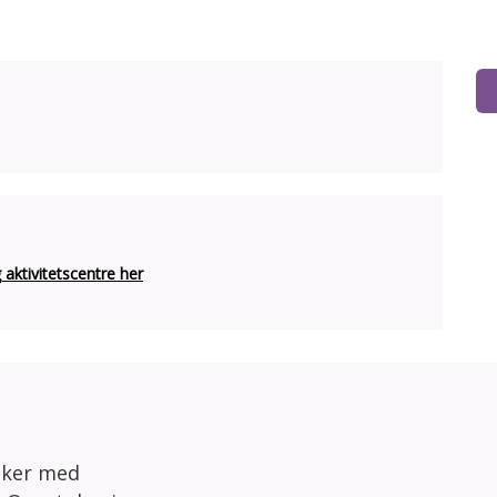
ktivitetscentre her
sker med