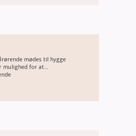
rørende mødes til hygge
ende