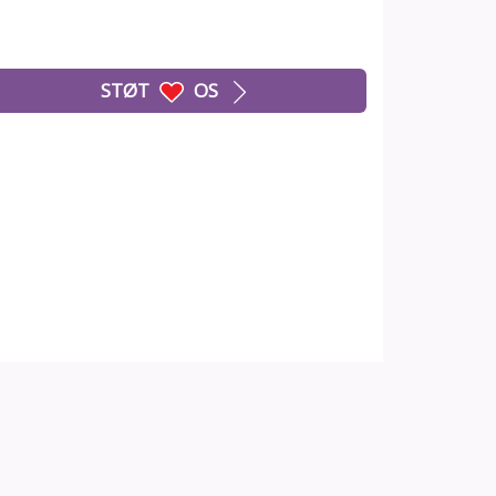
STØT
OS