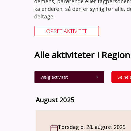
demens, pårørende eller fagpersoner?
kalenderen, så den er synlig for alle, 
deltage.
OPRET AKTIVITET
Alle aktiviteter i Regi
Vælg aktivitet
Se hel
August 2025
Torsdag d. 28. august 2025