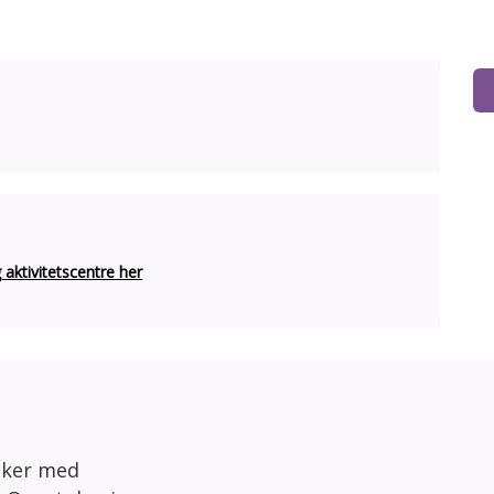
ktivitetscentre her
sker med