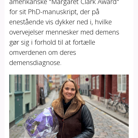
amerikanske "Margaret Clark Award"
for sit PhD-manuskript, der på
enestående vis dykker ned i, hvilke
overvejelser mennesker med demens
gør sig i forhold til at fortælle
omverdenen om deres
demensdiagnose.