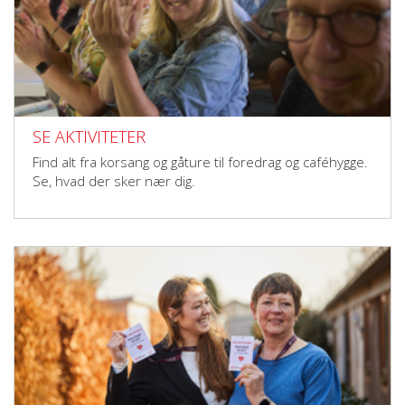
SE AKTIVITETER
Find alt fra korsang og gåture til foredrag og caféhygge.
Se, hvad der sker nær dig.