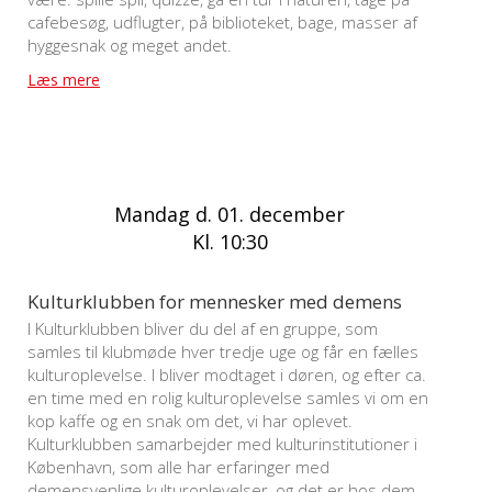
cafebesøg, udflugter, på biblioteket, bage, masser af
hyggesnak og meget andet.
Læs mere
Mandag d. 01. december
Kl. 10:30
Kulturklubben for mennesker med demens
I Kulturklubben bliver du del af en gruppe, som
samles til klubmøde hver tredje uge og får en fælles
kulturoplevelse. I bliver modtaget i døren, og efter ca.
en time med en rolig kulturoplevelse samles vi om en
kop kaffe og en snak om det, vi har oplevet.
Kulturklubben samarbejder med kulturinstitutioner i
København, som alle har erfaringer med
demensvenlige kulturoplevelser, og det er hos dem,