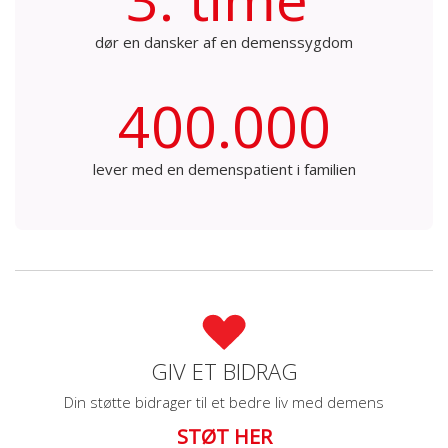
dør en dansker af en demenssygdom
400.000
lever med en demenspatient i familien
GIV ET BIDRAG
Din støtte bidrager til et bedre liv med demens
STØT HER