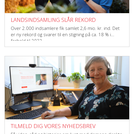
LANDSINDSAMLING SLÅR REKORD
Over 2.000 indsamlere fik samlet 2,6 mio. kr. ind. Det
er ny rekord og svarer til en stigning på ca. 18 % i
forhold til 2023.
TILMELD DIG VORES NYHEDSBREV