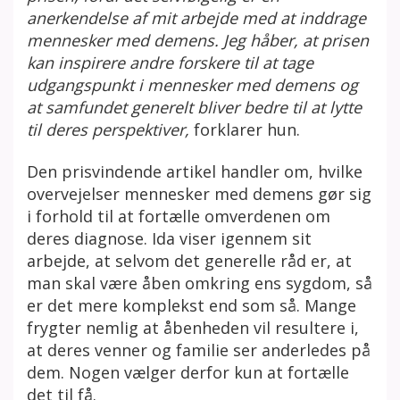
anerkendelse af mit arbejde med at inddrage
mennesker med demens. Jeg håber, at prisen
kan inspirere andre forskere til at tage
udgangspunkt i mennesker med demens og
at samfundet generelt bliver bedre til at lytte
til deres perspektiver,
forklarer hun.
Den prisvindende artikel handler om, hvilke
overvejelser mennesker med demens gør sig
i forhold til at fortælle omverdenen om
deres diagnose. Ida viser igennem sit
arbejde, at selvom det generelle råd er, at
man skal være åben omkring ens sygdom, så
er det mere komplekst end som så. Mange
frygter nemlig at åbenheden vil resultere i,
at deres venner og familie ser anderledes på
dem. Nogen vælger derfor kun at fortælle
det til få.