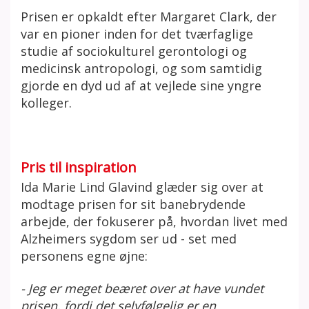
Prisen er opkaldt efter Margaret Clark, der
var en pioner inden for det tværfaglige
studie af sociokulturel gerontologi og
medicinsk antropologi, og som samtidig
gjorde en dyd ud af at vejlede sine yngre
kolleger.
Pris til inspiration
Ida Marie Lind Glavind glæder sig over at
modtage prisen for sit banebrydende
arbejde, der fokuserer på, hvordan livet med
Alzheimers sygdom ser ud - set med
personens egne øjne:
- Jeg er meget beæret over at have vundet
prisen, fordi det selvfølgelig er en