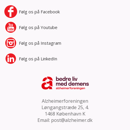
Følg os på
Facebook
Følg os på
Youtube
Følg os på
Instagram
Følg os på
LinkedIn
Alzheimerforeningen
Løngangstræde 25, 4.
1468 København K
Email:
post@alzheimer.dk