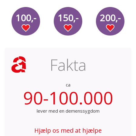
100,-
150,-
200,-
Fakta
ca
90-100.000
lever med en demenssygdom
Hjælp os med at hjælpe