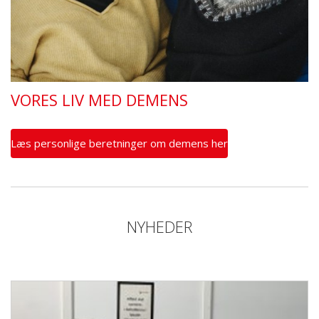
VORES LIV MED DEMENS
Læs personlige beretninger om demens her
NYHEDER