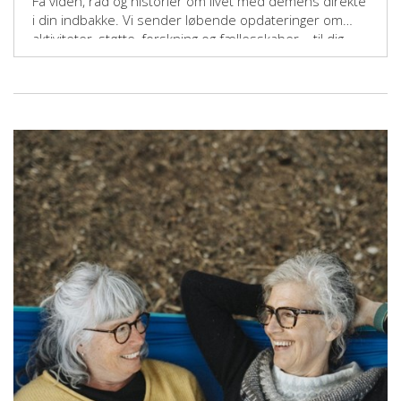
Få viden, råd og historier om livet med demens direkte
i din indbakke. Vi sender løbende opdateringer om
aktiviteter, støtte, forskning og fællesskaber – til dig,
der vil gøre en forskel.