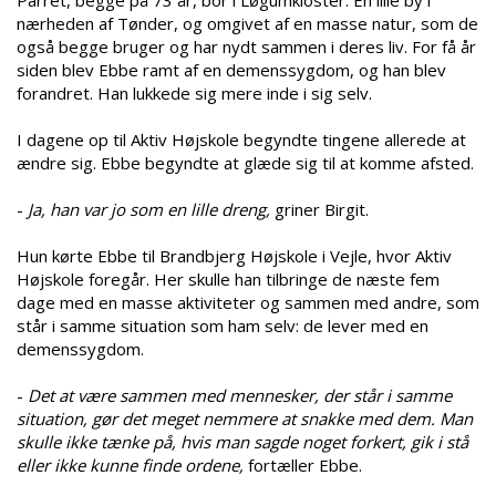
nærheden af Tønder, og omgivet af en masse natur, som de
også begge bruger og har nydt sammen i deres liv. For få år
siden blev Ebbe ramt af en demenssygdom, og han blev
forandret. Han lukkede sig mere inde i sig selv.
I dagene op til Aktiv Højskole begyndte tingene allerede at
ændre sig. Ebbe begyndte at glæde sig til at komme afsted.
-
Ja, han var jo som en lille dreng,
griner Birgit.
Hun kørte Ebbe til Brandbjerg Højskole i Vejle, hvor Aktiv
Højskole foregår. Her skulle han tilbringe de næste fem
dage med en masse aktiviteter og sammen med andre, som
står i samme situation som ham selv: de lever med en
demenssygdom.
-
Det at være sammen med mennesker, der står i samme
situation, gør det meget nemmere at snakke med dem. Man
skulle ikke tænke på, hvis man sagde noget forkert, gik i stå
eller ikke kunne finde ordene,
fortæller Ebbe.