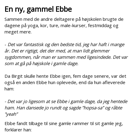
En ny, gammel Ebbe
Sammen med de andre deltagere på højskolen brugte de
dagene på yoga, kor, ture, male-kurser, festmiddag og
meget mere.
-
Det var fantastisk og den bedste tid, jeg har haft i mange
år. Det er rigtigt, det der med, at man lidt glemmer
sygdommen, når man er sammen med ligesindede. Det var
som at gå på højskole i gamle dage.
Da Birgit skulle hente Ebbe igen, fem dage senere, var det
også en anden Ebbe hun oplevede, end da hun afleverede
ham:
- Det var jo ligesom at se Ebbe i gamle dage, da jeg hentede
ham. Han dansede jo rundt og sagde ”hopsa-sa” og råbte
”yeah”
Ebbe fandt tilbage til sine gamle rammer til sit gamle jeg,
forklarer han: