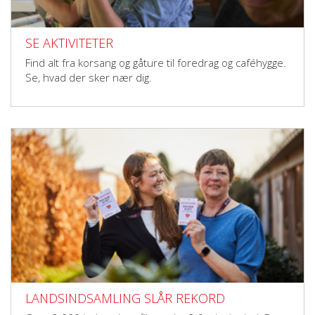
SE AKTIVITETER
Find alt fra korsang og gåture til foredrag og caféhygge.
Se, hvad der sker nær dig.
LANDSINDSAMLING SLÅR REKORD