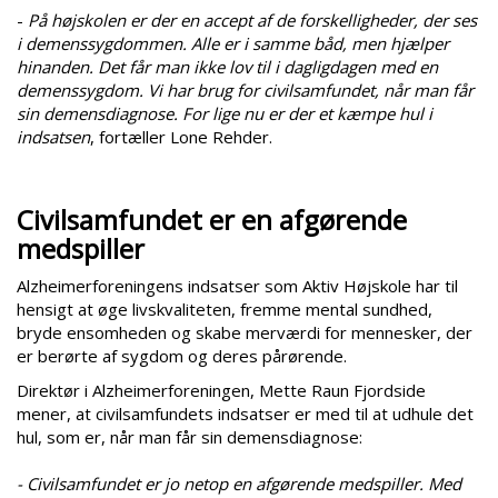
-
På højskolen er der en accept af de forskelligheder, der ses
i demenssygdommen. Alle er i samme båd, men hjælper
hinanden. Det får man ikke lov til i dagligdagen med en
demenssygdom. Vi har brug for civilsamfundet, når man får
sin demensdiagnose. For lige nu er der et kæmpe hul i
indsatsen
, fortæller Lone Rehder.
Civilsamfundet er en afgørende
medspiller
Alzheimerforeningens indsatser som Aktiv Højskole har til
hensigt at øge livskvaliteten, fremme mental sundhed,
bryde ensomheden og skabe merværdi for mennesker, der
er berørte af sygdom og deres pårørende.
Direktør i Alzheimerforeningen, Mette Raun Fjordside
mener, at civilsamfundets indsatser er med til at udhule det
hul, som er, når man får sin demensdiagnose:
- Civilsamfundet er jo netop en afgørende medspiller. Med