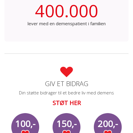
400.000
lever med en demenspatient i familien
GIV ET BIDRAG
Din støtte bidrager til et bedre liv med demens
STØT HER
100,-
150,-
200,-