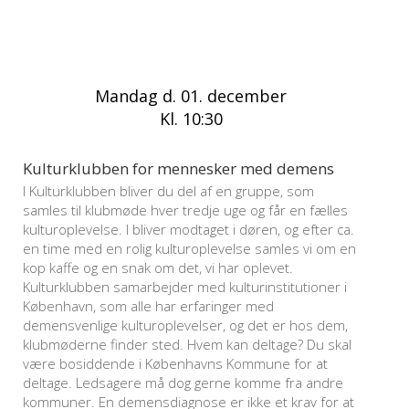
Mandag d. 01. december
Kl. 10:30
Kulturklubben for mennesker med demens
I Kulturklubben bliver du del af en gruppe, som
samles til klubmøde hver tredje uge og får en fælles
kulturoplevelse. I bliver modtaget i døren, og efter ca.
en time med en rolig kulturoplevelse samles vi om en
kop kaffe og en snak om det, vi har oplevet.
Kulturklubben samarbejder med kulturinstitutioner i
København, som alle har erfaringer med
demensvenlige kulturoplevelser, og det er hos dem,
klubmøderne finder sted. Hvem kan deltage? Du skal
være bosiddende i Københavns Kommune for at
deltage. Ledsagere må dog gerne komme fra andre
kommuner. En demensdiagnose er ikke et krav for at