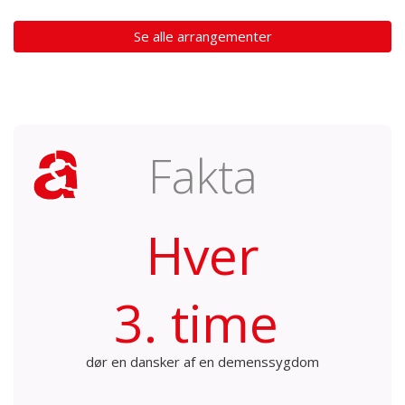
Se alle arrangementer
Fakta
Hver
3. time
dør en dansker af en demenssygdom