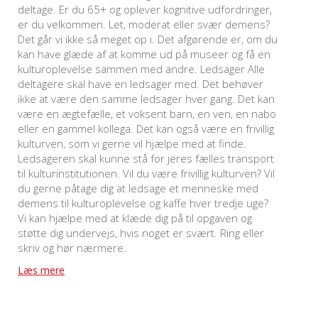
deltage. Er du 65+ og oplever kognitive udfordringer,
er du velkommen. Let, moderat eller svær demens?
Det går vi ikke så meget op i. Det afgørende er, om du
kan have glæde af at komme ud på museer og få en
kulturoplevelse sammen med andre. Ledsager Alle
deltagere skal have en ledsager med. Det behøver
ikke at være den samme ledsager hver gang. Det kan
være en ægtefælle, et voksent barn, en ven, en nabo
eller en gammel kollega. Det kan også være en frivillig
kulturven, som vi gerne vil hjælpe med at finde.
Ledsageren skal kunne stå for jeres fælles transport
til kulturinstitutionen. Vil du være frivillig kulturven? Vil
du gerne påtage dig at ledsage et menneske med
demens til kulturoplevelse og kaffe hver tredje uge?
Vi kan hjælpe med at klæde dig på til opgaven og
støtte dig undervejs, hvis noget er svært. Ring eller
skriv og hør nærmere.
Læs mere