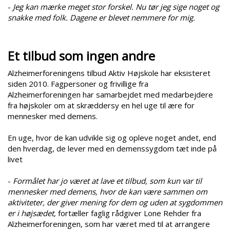
-
Jeg kan mærke meget stor forskel. Nu tør jeg sige noget og
snakke med folk. Dagene er blevet nemmere for mig.
Et tilbud som ingen andre
Alzheimerforeningens tilbud Aktiv Højskole har eksisteret
siden 2010. Fagpersoner og frivillige fra
Alzheimerforeningen har samarbejdet med medarbejdere
fra højskoler om at skræddersy en hel uge til ære for
mennesker med demens.
En uge, hvor de kan udvikle sig og opleve noget andet, end
den hverdag, de lever med en demenssygdom tæt inde på
livet
-
Formålet har jo været at lave et tilbud, som kun var til
mennesker med demens, hvor de kan være sammen om
aktiviteter, der giver mening for dem og uden at sygdommen
er i højsædet,
fortæller faglig rådgiver Lone Rehder fra
Alzheimerforeningen, som har været med til at arrangere