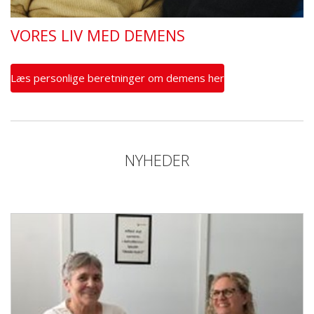
VORES LIV MED DEMENS
Læs personlige beretninger om demens her
NYHEDER