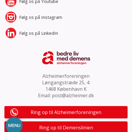
Følg os på
Youtube
Følg os på
Instagram
Følg os på
LinkedIn
Alzheimerforeningen
Løngangstræde 25, 4.
1468 København K
Email:
post@alzheimer.dk
Ring op til Alzheimerforeningen
MENU
Ring op til Demenslinien