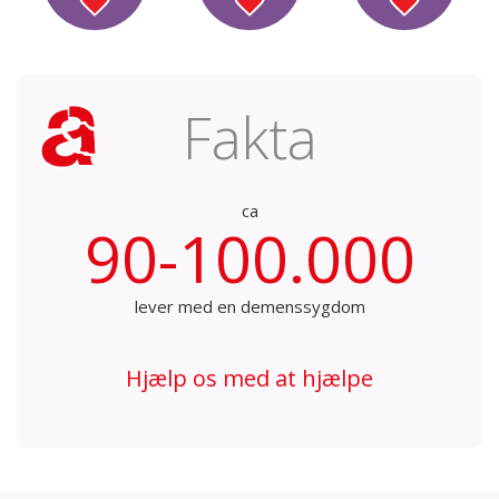
Fakta
ca
90-100.000
lever med en demenssygdom
Hjælp os med at hjælpe