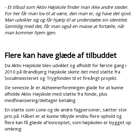
- Et tilbud som Aktiv Højskole finder man ikke andre steder.
For her får man lov til at være, den man er, og have det sjovt.
Man udvikler sig og får hjælp til at understøtte sin identitet.
Samtidig med det, får man også en masse at fortælle, når
man kommer hjem igen.
Flere kan have glæde af tilbuddet
Da Aktiv Højskole blev udviklet og afholdt for første gang i
2010 på Brandbjerg Højskole skete det med støtte fra
Socialministeriet og Trygfonden til et fireårigt projekt.
De seneste år er Alzheimerforeningen glade for at kunne
afholde Aktiv Højskole med støtte fra fonde, plus
medfinansiering/deltager betaling
En støtte som Lone og de andre fagpersoner, sætter stor
pris på. Håbet er at kunne tilbyde endnu flere ophold og
flere kan få glæde af konceptet, som højskolen er bygget op
omkring: