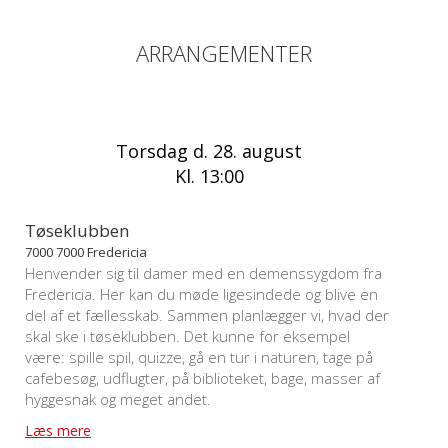
ARRANGEMENTER
Torsdag d. 28. august
Kl. 13:00
Tøseklubben
7000 7000 Fredericia
Henvender sig til damer med en demenssygdom fra
Fredericia. Her kan du møde ligesindede og blive en
del af et fællesskab. Sammen planlægger vi, hvad der
skal ske i tøseklubben. Det kunne for eksempel
være: spille spil, quizze, gå en tur i naturen, tage på
cafebesøg, udflugter, på biblioteket, bage, masser af
hyggesnak og meget andet.
Læs mere