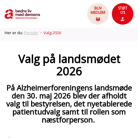
BLIV
STØT
MEDLEM
OS
Her er du:
Forside
>
Valg 2026
Valg på landsmødet
2026
På Alzheimerforeningens landsmøde
den 30. maj 2026 blev der afholdt
valg til bestyrelsen, det nyetablerede
patientudvalg samt til rollen som
næstforperson.