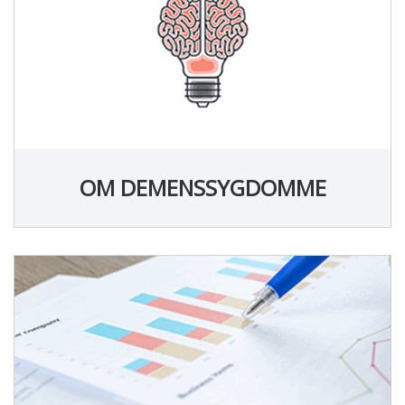
OM DEMENSSYGDOMME