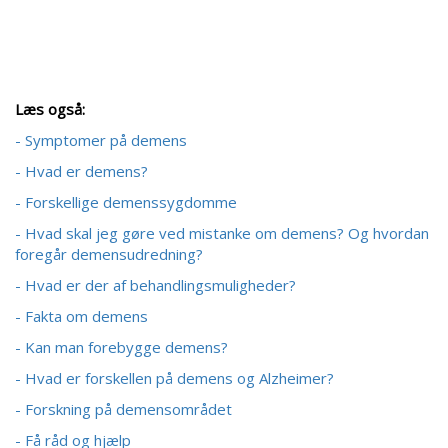
Læs også:
- Symptomer på demens
- Hvad er demens?
- Forskellige demenssygdomme
- Hvad skal jeg gøre ved mistanke om demens? Og hvordan
foregår demensudredning?
- Hvad er der af behandlingsmuligheder?
- Fakta om demens
- Kan man forebygge demens?
- Hvad er forskellen på demens og Alzheimer?
- Forskning på demensområdet
- Få råd og hjælp