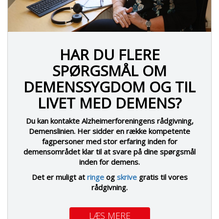
HAR DU FLERE
SPØRGSMÅL OM
DEMENSSYGDOM OG TIL
LIVET MED DEMENS?
Du kan kontakte Alzheimerforeningens rådgivning,
Demenslinien. Her sidder en række kompetente
fagpersoner med stor erfaring inden for
demensområdet klar til at svare på dine spørgsmål
inden for demens.
Det er muligt at
ringe
og
skrive
gratis til vores
rådgivning.
LÆS MERE