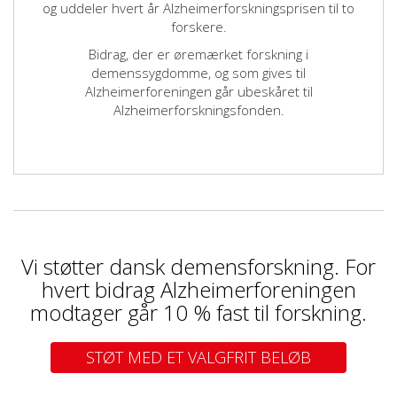
og uddeler hvert år Alzheimerforskningsprisen til to
forskere.
Bidrag, der er øremærket forskning i
demenssygdomme, og som gives til
Alzheimerforeningen går ubeskåret til
Alzheimerforskningsfonden.
Vi støtter dansk demensforskning. For
hvert bidrag Alzheimerforeningen
modtager går 10 % fast til forskning.
STØT MED ET VALGFRIT BELØB