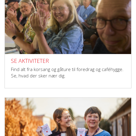
SE AKTIVITETER
Find alt fra korsang og gåture til foredrag og caféhygge.
Se, hvad der sker nær dig.