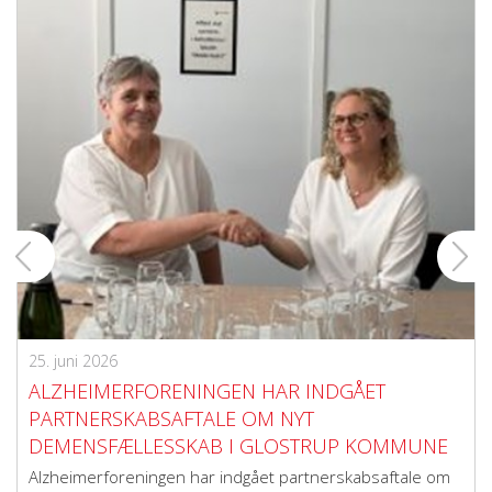
25. juni 2026
ALZHEIMERFORENINGEN HAR INDGÅET
PARTNERSKABSAFTALE OM NYT
DEMENSFÆLLESSKAB I GLOSTRUP KOMMUNE
Alzheimerforeningen har indgået partnerskabsaftale om