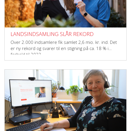
LANDSINDSAMLING SLÅR REKORD
Over 2.000 indsamlere fik samlet 2,6 mio. kr. ind. Det
er ny rekord og svarer til en stigning på ca. 18 % i
forhold til 2023.