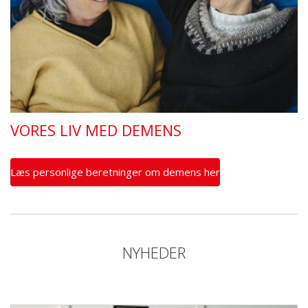
VORES LIV MED DEMENS
Læs personlige beretninger om demens her
NYHEDER