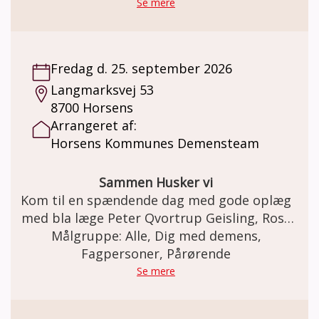
Se mere
Fredag d. 25. september 2026
Langmarksvej 53
8700 Horsens
Arrangeret af:
Horsens Kommunes Demensteam
Sammen Husker vi
Kom til en spændende dag med gode oplæg
med bla læge Peter Qvortrup Geisling, Rosa
Målgruppe: Alle, Dig med demens,
Kildahl og en pårørende.
Fagpersoner, Pårørende
Se mere