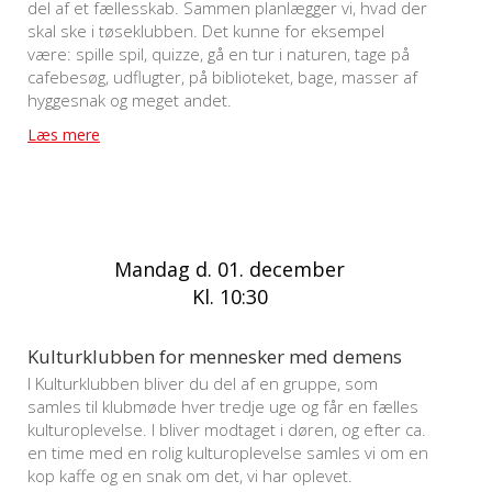
del af et fællesskab. Sammen planlægger vi, hvad der
skal ske i tøseklubben. Det kunne for eksempel
være: spille spil, quizze, gå en tur i naturen, tage på
cafebesøg, udflugter, på biblioteket, bage, masser af
hyggesnak og meget andet.
Læs mere
Mandag d. 01. december
Kl. 10:30
Kulturklubben for mennesker med demens
I Kulturklubben bliver du del af en gruppe, som
samles til klubmøde hver tredje uge og får en fælles
kulturoplevelse. I bliver modtaget i døren, og efter ca.
en time med en rolig kulturoplevelse samles vi om en
kop kaffe og en snak om det, vi har oplevet.