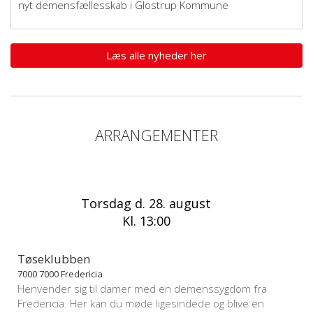
nyt demensfællesskab i Glostrup Kommune
Læs alle nyheder her
ARRANGEMENTER
Torsdag d. 28. august
Kl. 13:00
Tøseklubben
7000 7000 Fredericia
Henvender sig til damer med en demenssygdom fra
Fredericia. Her kan du møde ligesindede og blive en