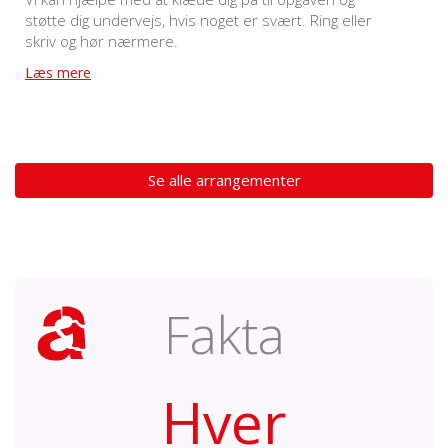
støtte dig undervejs, hvis noget er svært. Ring eller
skriv og hør nærmere.
Læs mere
Se alle arrangementer
Fakta
Hver