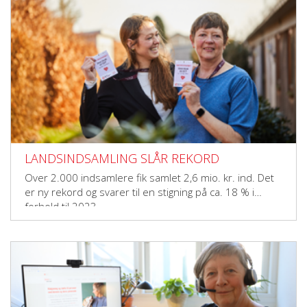
LANDSINDSAMLING SLÅR REKORD
Over 2.000 indsamlere fik samlet 2,6 mio. kr. ind. Det
er ny rekord og svarer til en stigning på ca. 18 % i
forhold til 2023.