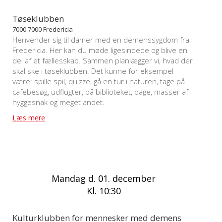
Tøseklubben
7000 7000 Fredericia
Henvender sig til damer med en demenssygdom fra
Fredericia. Her kan du møde ligesindede og blive en
del af et fællesskab. Sammen planlægger vi, hvad der
skal ske i tøseklubben. Det kunne for eksempel
være: spille spil, quizze, gå en tur i naturen, tage på
cafebesøg, udflugter, på biblioteket, bage, masser af
hyggesnak og meget andet.
Læs mere
Mandag d. 01. december
Kl. 10:30
Kulturklubben for mennesker med demens