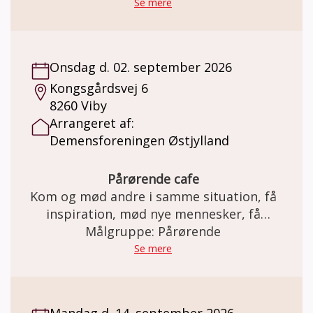
Se mere
Onsdag d. 02. september 2026
Kongsgårdsvej 6
8260 Viby
Arrangeret af:
Demensforeningen Østjylland
Pårørende cafe
Kom og mød andre i samme situation, få
inspiration, mød nye mennesker, få
Målgruppe: Pårørende
rådgivning.
Se mere
Mandag d. 14. september 2026