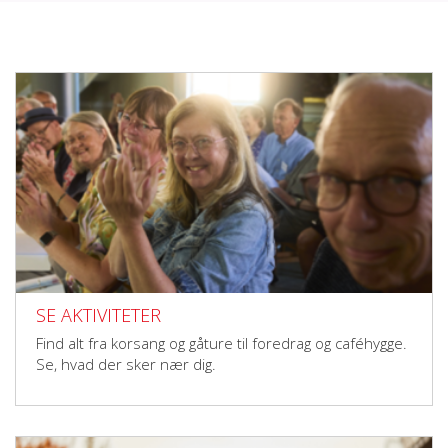
SE AKTIVITETER
Find alt fra korsang og gåture til foredrag og caféhygge.
Se, hvad der sker nær dig.