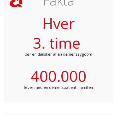
Fakta
Hver
3. time
dør en dansker af en demenssygdom
400.000
lever med en demenspatient i familien