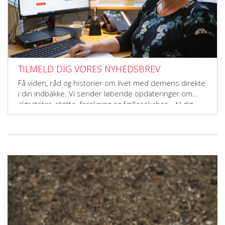
TILMELD DIG VORES NYHEDSBREV
Få viden, råd og historier om livet med demens direkte
i din indbakke. Vi sender løbende opdateringer om
aktiviteter, støtte, forskning og fællesskaber – til dig,
der vil gøre en forskel.