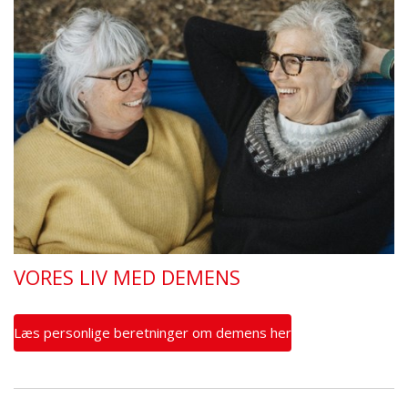
VORES LIV MED DEMENS
Læs personlige beretninger om demens her