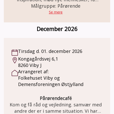
Målgruppe: Pårørende
rådgivning.
Se mere
December 2026
Tirsdag d. 01. december 2026
Kongagårdsvej 6,1
8260 Viby J
Arrangeret af:
Folkehuset Viby og
Demensforeningen Østjylland
Pårørendecafé
Kom og få råd og vejledning. samvær med
andre der er i samme situation. Vi har