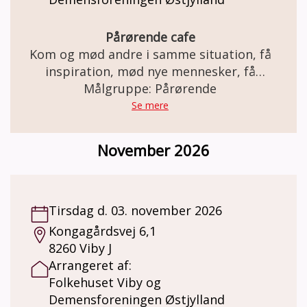
Pårørende cafe
Kom og mød andre i samme situation, få
inspiration, mød nye mennesker, få
Målgruppe: Pårørende
rådgivning.
Se mere
November 2026
Tirsdag d. 03. november 2026
Kongagårdsvej 6,1
8260 Viby J
Arrangeret af:
Folkehuset Viby og
Demensforeningen Østjylland