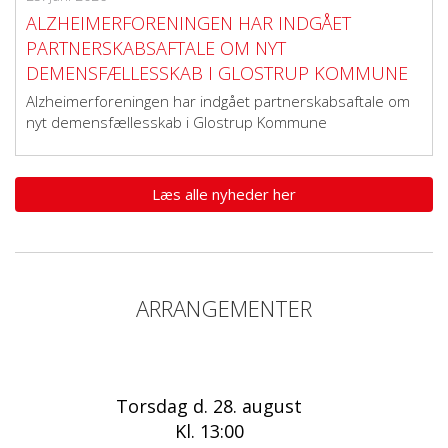
ALZHEIMERFORENINGEN HAR INDGÅET
PARTNERSKABSAFTALE OM NYT
DEMENSFÆLLESSKAB I GLOSTRUP KOMMUNE
Alzheimerforeningen har indgået partnerskabsaftale om
nyt demensfællesskab i Glostrup Kommune
Læs alle nyheder her
ARRANGEMENTER
Torsdag d. 28. august
Kl. 13:00