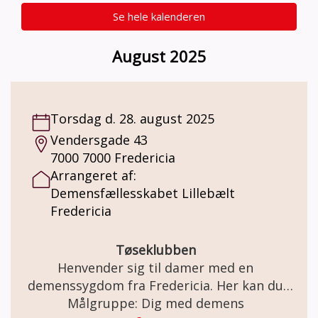
Se hele kalenderen
August 2025
Torsdag d. 28. august 2025
Vendersgade 43
7000 7000 Fredericia
Arrangeret af:
Demensfællesskabet Lillebælt
Fredericia
Tøseklubben
Henvender sig til damer med en
demenssygdom fra Fredericia. Her kan du
møde ligesindede og blive en del af et
Målgruppe: Dig med demens