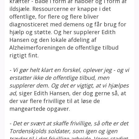
kræfter - både i form af naboer og i form af
ildsjæle. Ressourcerne er knappe i det
offentlige, for flere og flere bliver
diagnosticeret med demens og får brug for
hjælp og støtte. Og her supplerer Edith
Hansen og den lokale afdeling af
Alzheimerforeningen de offentlige tilbud
rigtigt fint.
- Vi gør helt klart en forskel, oplever jeg - og vi
erstatter ikke de offentlige tilbud, men
supplerer dem. Og det er vigtigt, at vi hjælpes
ad,
siger Edith Hansen, der dog gerne så, at
der var flere frivillige til at løse de
mangeartede opgaver.
- Det er svært at skaffe frivillige, så ofte er det
Tordenskjolds soldater, som igen og igen
træder til i det frivillige arbejde. Vores stadigt