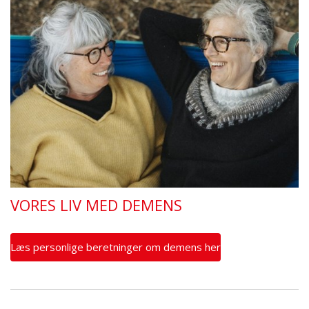
VORES LIV MED DEMENS
Læs personlige beretninger om demens her