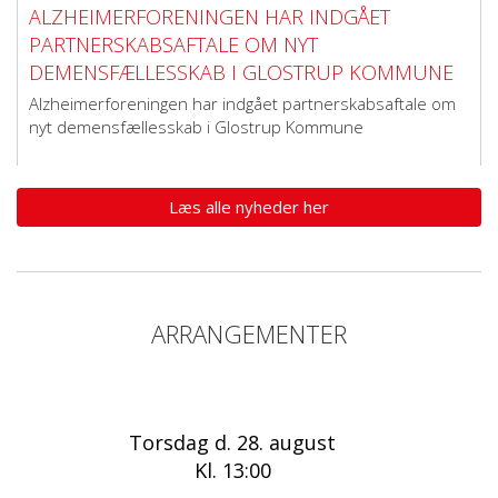
ALZHEIMERFORENINGEN HAR INDGÅET
PARTNERSKABSAFTALE OM NYT
DEMENSFÆLLESSKAB I GLOSTRUP KOMMUNE
Alzheimerforeningen har indgået partnerskabsaftale om
nyt demensfællesskab i Glostrup Kommune
Læs alle nyheder her
ARRANGEMENTER
Torsdag d. 28. august
Kl. 13:00