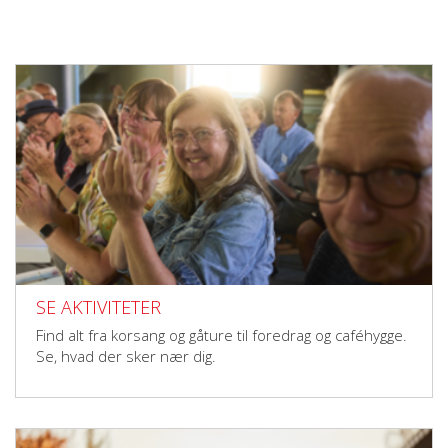
SE AKTIVITETER
Find alt fra korsang og gåture til foredrag og caféhygge.
Se, hvad der sker nær dig.