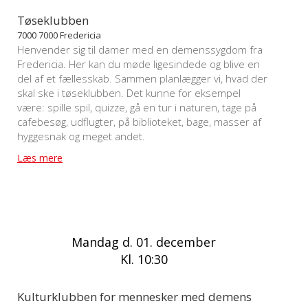
Tøseklubben
7000 7000 Fredericia
Henvender sig til damer med en demenssygdom fra
Fredericia. Her kan du møde ligesindede og blive en
del af et fællesskab. Sammen planlægger vi, hvad der
skal ske i tøseklubben. Det kunne for eksempel
være: spille spil, quizze, gå en tur i naturen, tage på
cafebesøg, udflugter, på biblioteket, bage, masser af
hyggesnak og meget andet.
Læs mere
Mandag d. 01. december
Kl. 10:30
Kulturklubben for mennesker med demens