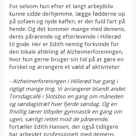
For selvom hun efter et langt arbejdsliv
kunne sidde derhjemme, lægge fødderne op
på sofaen og nyde kaffen, er der fuld fart på
hende. Og det kommer mange med demens,
deres pårørende og efterlevende i Hillerød
til gode. Her er Edith nemlig forkvinde for
den lokale afdeling af Alzheimerforeningen,
hvor hun gerne bruger sin tid på at gøre en
forskel og arrangere et væld af aktiviteter.
- Alzheimerforeningen i Hillerød har gang i
rigtigt mange ting. Vi arrangerer blandt andet
Torsdagcafé i Slotsbio en gang om måneden
og søndagstræf hver fjerde søndag. Og en
frivillig lærer tilbyder gymnastik en gang om
ugen, særligt rettet mod de pårørende,
fortæller Edith Hansen, der også tidligere
har arbejdet professionelt med demens,