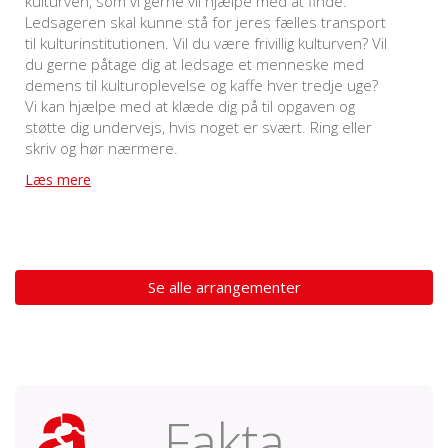
kulturven, som vi gerne vil hjælpe med at finde.
Ledsageren skal kunne stå for jeres fælles transport
til kulturinstitutionen. Vil du være frivillig kulturven? Vil
du gerne påtage dig at ledsage et menneske med
demens til kulturoplevelse og kaffe hver tredje uge?
Vi kan hjælpe med at klæde dig på til opgaven og
støtte dig undervejs, hvis noget er svært. Ring eller
skriv og hør nærmere.
Læs mere
Se alle arrangementer
Fakta