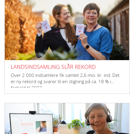
LANDSINDSAMLING SLÅR REKORD
Over 2.000 indsamlere fik samlet 2,6 mio. kr. ind. Det
er ny rekord og svarer til en stigning på ca. 18 % i
forhold til 2023.