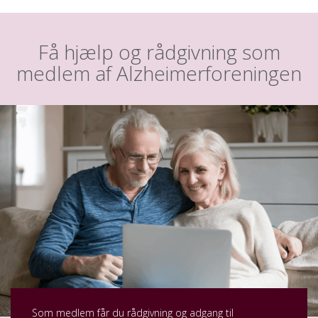
Få hjælp og rådgivning som
medlem af Alzheimerforeningen
Som medlem får du rådgivning og adgang til