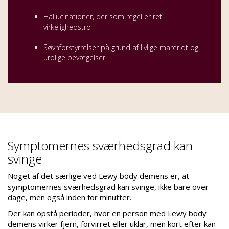
Hallucinationer, der som regel er ret
virkelighedstro
Søvnforstyrrelser på grund af livlige mareridt og
urolige bevægelser.
Symptomernes sværhedsgrad kan
svinge
Noget af det særlige ved Lewy body demens er, at
symptomernes sværhedsgrad kan svinge, ikke bare over
dage, men også inden for minutter.
Der kan opstå perioder, hvor en person med Lewy body
demens virker fjern, forvirret eller uklar, men kort efter kan