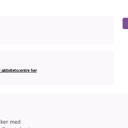
ktivitetscentre her
sker med