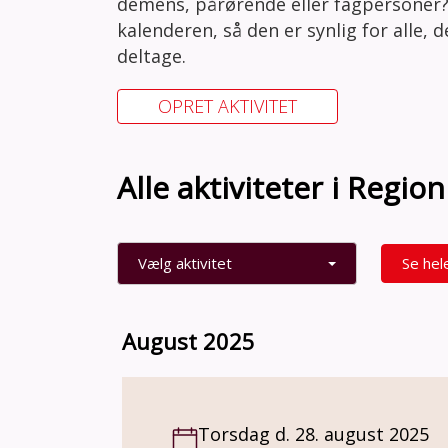
demens, pårørende eller fagpersoner?
kalenderen, så den er synlig for alle, 
deltage.
OPRET AKTIVITET
Alle aktiviteter i Regi
Vælg aktivitet
Se hel
August 2025
Torsdag d. 28. august 2025