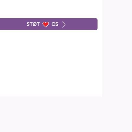
STØT
OS