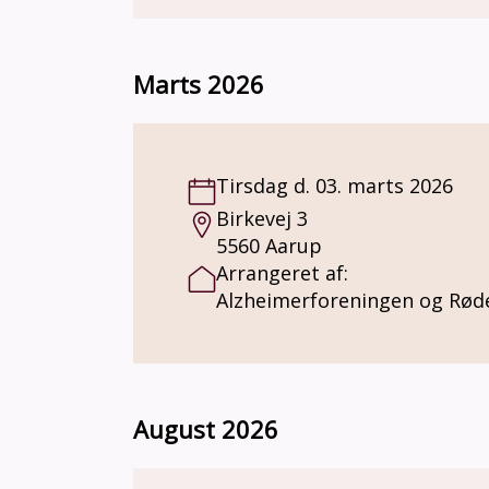
Marts 2026
Tirsdag d. 03. marts 2026
Birkevej 3
5560 Aarup
Arrangeret af:
Alzheimerforeningen og Rød
August 2026