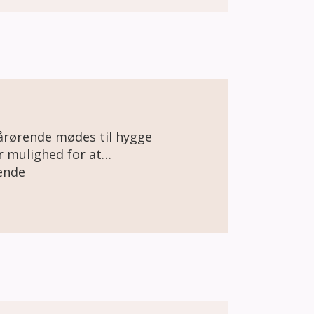
rørende mødes til hygge
ende