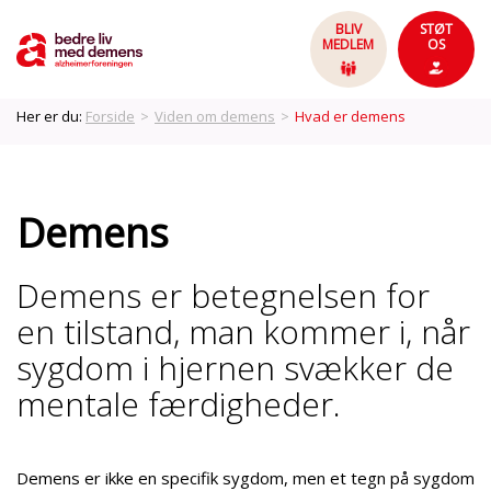
BLIV
STØT
MEDLEM
OS
Her er du:
Forside
>
Viden om demens
>
Hvad er demens
Demens
Demens er betegnelsen for
en tilstand, man kommer i, når
sygdom i hjernen svækker de
mentale færdigheder.
Demens er ikke en specifik sygdom, men et tegn på sygdom