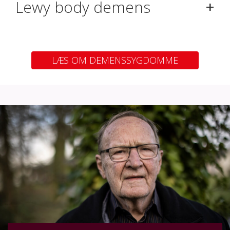
+
Lewy body demens
LÆS OM DEMENSSYGDOMME