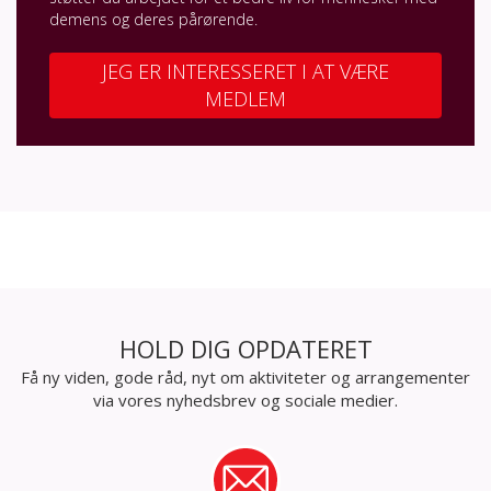
demens og deres pårørende.
JEG ER INTERESSERET I AT VÆRE
MEDLEM
HOLD DIG OPDATERET
Få ny viden, gode råd, nyt om aktiviteter og arrangementer
via vores nyhedsbrev og sociale medier.