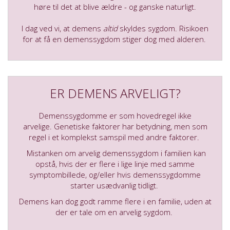
høre til det at blive ældre - og ganske naturligt.
I dag ved vi, at demens
altid
skyldes sygdom. Risikoen
for at få en demenssygdom stiger dog med alderen.
ER DEMENS ARVELIGT?
Demenssygdomme er som hovedregel ikke
arvelige. Genetiske faktorer har betydning, men som
regel i et komplekst samspil med andre faktorer.
Mistanken om arvelig demenssygdom i familien kan
opstå, hvis der er flere i lige linje med samme
symptombillede, og/eller hvis demenssygdomme
starter usædvanlig tidligt.
Demens kan dog godt ramme flere i en familie, uden at
der er tale om en arvelig sygdom.