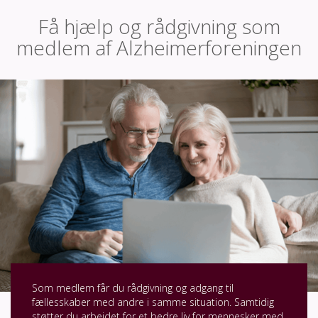
Få hjælp og rådgivning som
medlem af Alzheimerforeningen
Som medlem får du rådgivning og adgang til
fællesskaber med andre i samme situation. Samtidig
støtter du arbejdet for et bedre liv for mennesker med