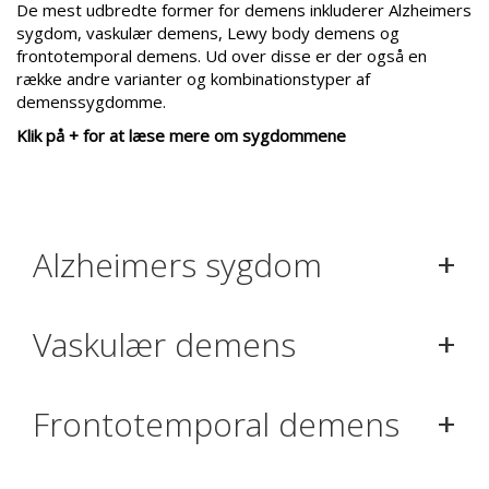
De mest udbredte former for demens inkluderer Alzheimers
sygdom, vaskulær demens, Lewy body demens og
frontotemporal demens. Ud over disse er der også en
række andre varianter og kombinationstyper af
demenssygdomme.
Klik på + for at læse mere om sygdommene
+
Alzheimers sygdom
+
Vaskulær demens
+
Frontotemporal demens