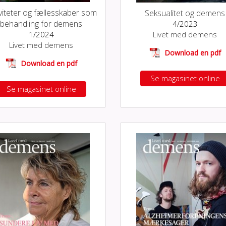
viteter og fællesskaber som
Seksualitet og demens
behandling for demens
4
/
2023
1
/
2024
Livet med demens
Livet med demens
Download
en pdf
Download
en pdf
Se magasinet
online
Se magasinet
online