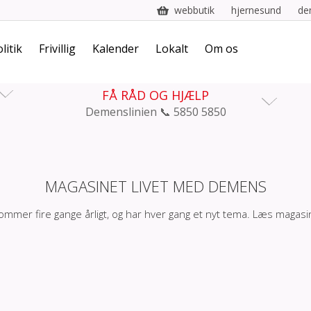
webbutik
hjernesund
de
litik
Frivillig
Kalender
Lokalt
Om os
FÅ RÅD OG HJÆLP
Demenslinien 📞 5850 5850
MAGASINET LIVET MED DEMENS
er fire gange årligt, og har hver gang et nyt tema. Læs magasi