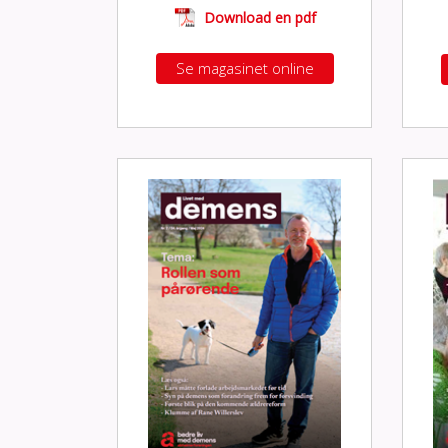
Download
en pdf
Se magasinet
online