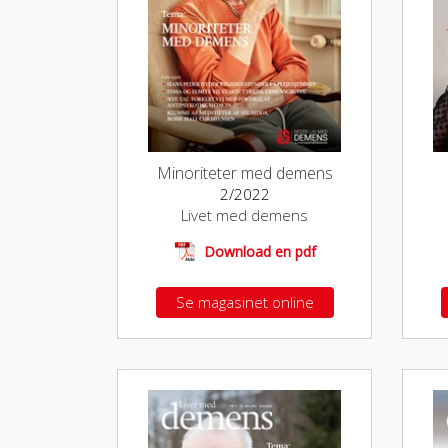
Minoriteter med demens
2
/
2022
Livet med demens
Download
en pdf
Se magasinet
online